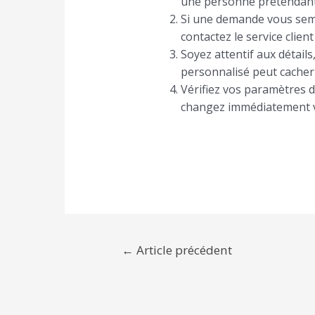
une personne prétendant ê
Si une demande vous sem
contactez le service client
Soyez attentif aux détails
personnalisé peut cacher
Vérifiez vos paramètres de
changez immédiatement v
←
Article précédent