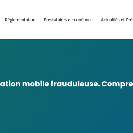
Réglementation
Prestataires de confiance
Actualités et Pr
ication mobile frauduleuse. Compren