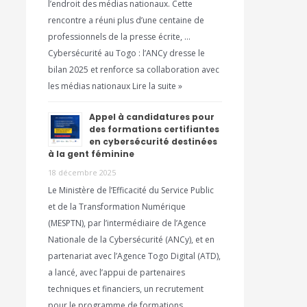
l’endroit des médias nationaux. Cette
rencontre a réuni plus d’une centaine de
professionnels de la presse écrite, …
Cybersécurité au Togo : l’ANCy dresse le
bilan 2025 et renforce sa collaboration avec
les médias nationaux Lire la suite »
Appel à candidatures pour
des formations certifiantes
en cybersécurité destinées
à la gent féminine
18 décembre 2025
Le Ministère de l’Efficacité du Service Public
et de la Transformation Numérique
(MESPTN), par l’intermédiaire de l’Agence
Nationale de la Cybersécurité (ANCy), et en
partenariat avec l’Agence Togo Digital (ATD),
a lancé, avec l’appui de partenaires
techniques et financiers, un recrutement
pour le programme de formations