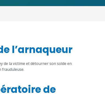
de l’arnaqueur
 de la victime et détourner son solde en
n frauduleuse.
ratoire de