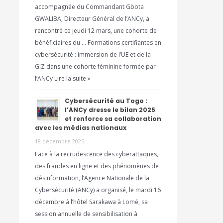
accompagnée du Commandant Gbota
GWALIBA, Directeur Général de l’ANCy, a
rencontré ce jeudi 12 mars, une cohorte de
bénéficiaires du … Formations certifiantes en
cybersécurité : immersion de l’UE et de la
GIZ dans une cohorte féminine formée par
l’ANCy Lire la suite »
Cybersécurité au Togo :
l’ANCy dresse le bilan 2025
et renforce sa collaboration
avec les médias nationaux
18 décembre 2025
Face à la recrudescence des cyberattaques,
des fraudes en ligne et des phénomènes de
désinformation, l’Agence Nationale de la
Cybersécurité (ANCy) a organisé, le mardi 16
décembre à l’hôtel Sarakawa à Lomé, sa
session annuelle de sensibilisation à