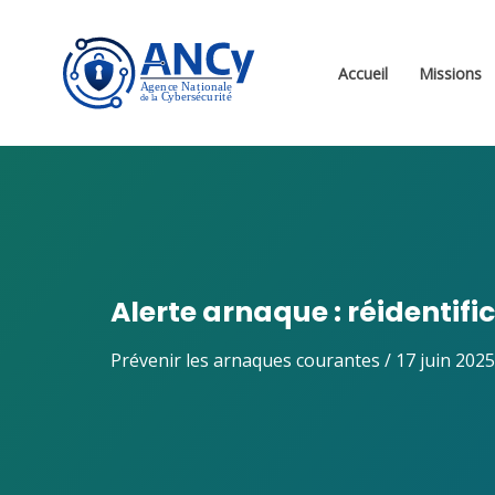
Aller
au
contenu
Accueil
Missions
Alerte arnaque : réidentif
Prévenir les arnaques courantes
/
17 juin 2025