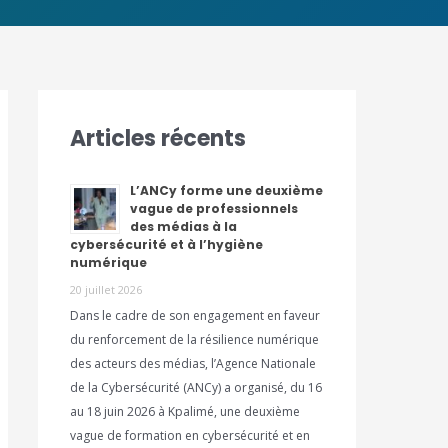
Articles récents
L’ANCy forme une deuxième
vague de professionnels
des médias à la
cybersécurité et à l’hygiène
numérique
20 juillet 2026
Dans le cadre de son engagement en faveur
du renforcement de la résilience numérique
des acteurs des médias, l’Agence Nationale
de la Cybersécurité (ANCy) a organisé, du 16
au 18 juin 2026 à Kpalimé, une deuxième
vague de formation en cybersécurité et en