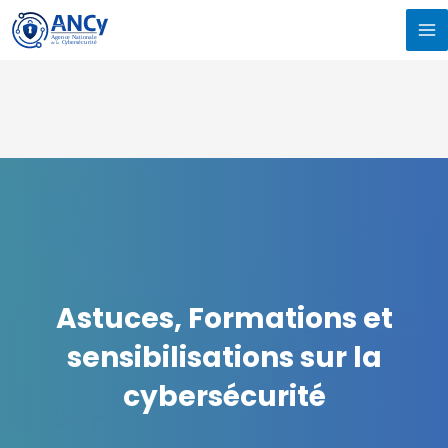
Aller
MA
au
M
contenu
Astuces, Formations et
sensibilisations sur la
cybersécurité