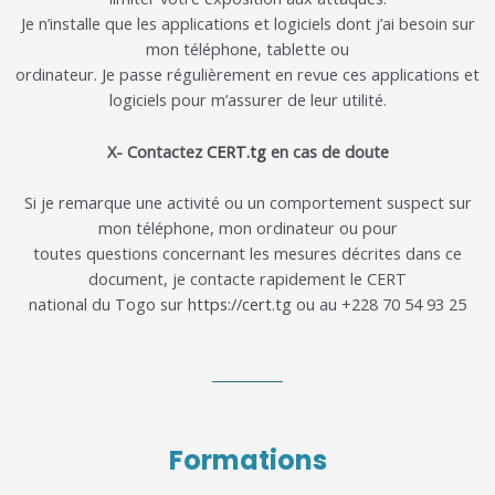
Je
n
’
installe
que les applications et logiciels dont j’ai besoin sur
mon téléphone, tablette ou
ordinateur
.
J
e
passe
régulièrement
en revue
ces applications et
logiciels pour m’assurer de leur utilité
.
X- Contactez
CERT.tg
en cas de doute
Si je remarque une activité ou un comportement suspect sur
mon téléphone, mon ordinateur ou pour
toutes questions concernant les mesures décrites dans ce
document, je contacte rapidement le CERT
national du Togo sur
https://cert.t
g
ou au +228 70 54 93 25
Formations