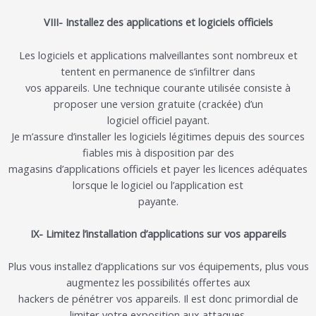
VIII- Installez des applications et logiciels
officiels
Les logiciels et applications malveillantes sont nombreux et
tentent en permanence de s’infiltrer dans
vos appareils.
Une technique courante utilisée
consiste à
proposer une version gratuite (crackée) d’un
logiciel officiel payant
.
Je m’assure d’installer les logiciels légitimes depuis des sources
fiables mis à disposition par des
magasins d’applications officiels et payer les licences adéquates
lorsque le logiciel ou l’application est
payante.
IX- Limitez l’i
nstallation d’a
pplication
s sur vos appareils
Plus vous
installez
d’applications sur vos équipements, plus vous
augmentez les possibilités offertes aux
hackers de pénétrer vos appareils.
Il est donc primordial de
limiter
votre exposition aux attaques
.