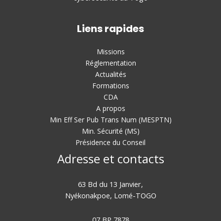
Liens rapides
Missions
Réglementation
Actualités
Formations
CDA
A propos
Min Eff Ser Pub Trans Num (MESPTN)
Min. Sécurité (MS)
Présidence du Conseil
Adresse et contacts
63 Bd du 13 Janvier,
Nyékonakpoe, Lomé-TOGO
07 BP 7878