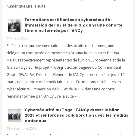
numérique Lire la suite »
Formations certifiantes en cybersécurité :
immersion de l’UE et de la GIZ dans une cohorte
féminine formée par l’ANCy
14 mars 2026
En écho à la Journée internationale des droits des femmes, une
délégation composée de mesdames Arouna Roshanian et Bettina
Maier, respectivement représentantes de l’Union Européenne et de la
GIZ au Togo sur le projet ProDigiT, accompagnée du Commandant
Gbota GWALIBA, Directeur Général de l’ANCy, a rencontré ce jeudi 12
mars, une cohorte de bénéficiaires du … Formations certifiantes en
cybersécurité : immersion de l’UE et de la GIZ dans une cohorte
féminine formée par l’ANCy Lire la suite »
Cybersécurité au Togo : l’ANCy dresse le bilan
2025 et renforce sa collaboration avec les médias
nationaux
18 décembre 2025