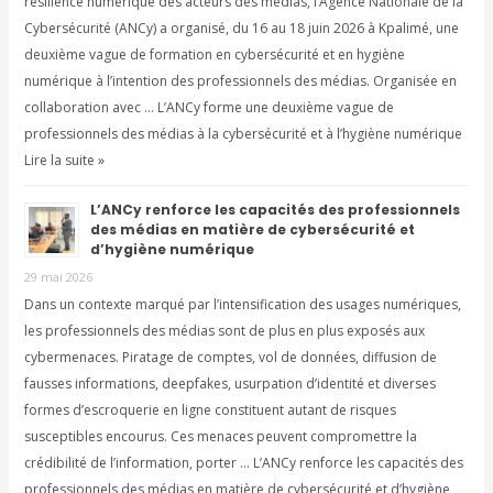
résilience numérique des acteurs des médias, l’Agence Nationale de la
Cybersécurité (ANCy) a organisé, du 16 au 18 juin 2026 à Kpalimé, une
deuxième vague de formation en cybersécurité et en hygiène
numérique à l’intention des professionnels des médias. Organisée en
collaboration avec … L’ANCy forme une deuxième vague de
professionnels des médias à la cybersécurité et à l’hygiène numérique
Lire la suite »
L’ANCy renforce les capacités des professionnels
des médias en matière de cybersécurité et
d’hygiène numérique
29 mai 2026
Dans un contexte marqué par l’intensification des usages numériques,
les professionnels des médias sont de plus en plus exposés aux
cybermenaces. Piratage de comptes, vol de données, diffusion de
fausses informations, deepfakes, usurpation d’identité et diverses
formes d’escroquerie en ligne constituent autant de risques
susceptibles encourus. Ces menaces peuvent compromettre la
crédibilité de l’information, porter … L’ANCy renforce les capacités des
professionnels des médias en matière de cybersécurité et d’hygiène