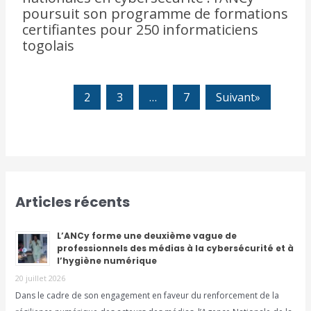
poursuit son programme de formations
certifiantes pour 250 informaticiens
togolais
1
2
3
…
7
Suivant»
Articles récents
L’ANCy forme une deuxième vague de
professionnels des médias à la cybersécurité et à
l’hygiène numérique
20 juillet 2026
Dans le cadre de son engagement en faveur du renforcement de la