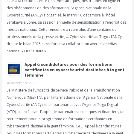
Face à la recrudescence des cyberattaques, des fraudes en ligne et
des phénomènes de désinformation, l’Agence Nationale de la
Cybersécurité (ANCy) a organisé, le mardi 16 décembre à l’hôtel
Sarakawa à Lomé, sa session annuelle de sensibilisation à l’endroit des
médias nationaux. Cette rencontre a réuni plus d’une centaine de
professionnels de la presse écrite, … Cybersécurité au Togo : l’ANCy
dresse le bilan 2025 et renforce sa collaboration avec les médias
nationaux Lire la suite »
Appel à candidatures pour des formations
certifiantes en cybersécurité destinées à la gent
féminine
18 décembre 2025
Le Ministère de l’Efficacité du Service Public et de la Transformation
Numérique (MESPTN), par l’intermédiaire de l’Agence Nationale de la
Cybersécurité (ANCy), et en partenariat avec l’Agence Togo Digital
(ATD), a lancé, avec l’appui de partenaires techniques et financiers, un
recrutement pour le programme de formations certifiantes en
cybersécurité destiné à la gent féminine. Ce … Appel à candidatures
pour des formations certifiantes en cybersécurité destinées à la gent