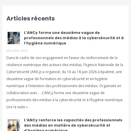
Articles récents
L’ANCy forme une deuxième vague de
professionnels des médias à la cybersécurité et à
l’hygiène numérique
20 juillet 2026
Dans le cadre de son engagement en faveur du renforcement de la
résilience numérique des acteurs des médias, l’Agence Nationale de la
Cybersécurité (ANCy) a organisé, du 16 au 18 juin 2026 à Kpalimé, une
deuxième vague de formation en cybersécurité et en hygiène
numérique à l’intention des professionnels des médias. Organisée en
collaboration avec … L’ANCy forme une deuxième vague de
professionnels des médias à la cybersécurité et à l’hygiène numérique
Lire la suite »
L’ANCy renforce les capacités des professionnels
des médias en matière de cybersécurité et
d’hygiène numérique