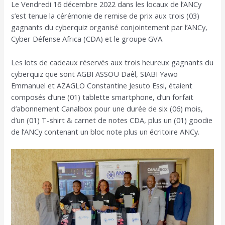
Le Vendredi 16 décembre 2022 dans les locaux de l’ANCy
l’article
s’est tenue la cérémonie de remise de prix aux trois (03)
gagnants du cyberquiz organisé conjointement par l’ANCy,
Cyber Défense Africa (CDA) et le groupe GVA.
Les lots de cadeaux réservés aux trois heureux gagnants du
cyberquiz que sont AGBI ASSOU Daêl, SIABI Yawo
Emmanuel et AZAGLO Constantine Jesuto Essi, étaient
composés d’une (01) tablette smartphone, d’un forfait
d’abonnement Canalbox pour une durée de six (06) mois,
d’un (01) T-shirt & carnet de notes CDA, plus un (01) goodie
de l’ANCy contenant un bloc note plus un écritoire ANCy.