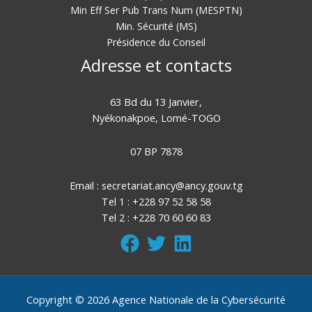
Min Eff Ser Pub Trans Num (MESPTN)
Min. Sécurité (MS)
Présidence du Conseil
Adresse et contacts
63 Bd du 13 Janvier,
Nyékonakpoe, Lomé-TOGO
07 BP 7878
Email :
secretariat.ancy@ancy.gouv.tg
Tel 1 : +228 97 52 58 58
Tel 2 : +228 70 60 60 83
Copyright © 2026 Agence Nationale de la Cybersécurité