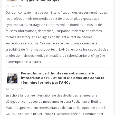
29 mai 2026
Dans un contexte marqué par l’intensification des usages numériques,
les professionnels des médias sont de plus en plus exposés aux
cybermenaces. Piratage de comptes, vol de données, diffusion de
fausses informations, deepfakes, usurpation d’identité et diverses
formes d’escroquerie en ligne constituent autant de risques
susceptibles encourus. Ces menaces peuvent compromettre la
crédibilité de l’information, porter … L’ANCy renforce les capacités des
professionnels des médias en matière de cybersécurité et d’hygiène
numérique Lire la suite »
Formations certifiantes en cybersécurité :
immersion de l’UE et de la GIZ dans une cohorte
féminine formée par l’ANCy
14 mars 2026
En écho à la Journée internationale des droits des femmes, une
délégation composée de mesdames Arouna Roshanian et Bettina
Maier, respectivement représentantes de l’Union Européenne et de la
GIZ au Togo sur le projet ProDigiT, accompagnée du Commandant