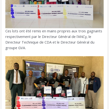
Ces lots ont été remis en mains propres aux trois gagnants
respectivement par le Directeur Général de l’ANCy, le
Directeur Technique de CDA et le Directeur Général du
groupe GVA.