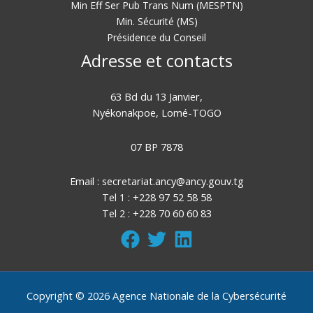
Min Eff Ser Pub Trans Num (MESPTN)
Min. Sécurité (MS)
Présidence du Conseil
Adresse et contacts
63 Bd du 13 Janvier,
Nyékonakpoe, Lomé-TOGO
07 BP 7878
Email :
secretariat.ancy@ancy.gouv.tg
Tel 1 : +228 97 52 58 58
Tel 2 : +228 70 60 60 83
Copyright © 2026 Agence Nationale de la Cybersécurité