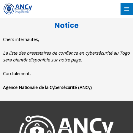
Aller
MA
au
M
contenu
Notice
Chers internautes,
La liste des prestataires de confiance en cybersécurité au Togo
sera bientôt disponible sur notre page.
Cordialement,
Agence Nationale de la Cybersécurité (ANCy)