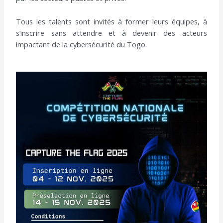
Tous les talents sont invités à former leurs équipes, à
s’inscrire sans attendre et à devenir des acteurs
impactant de la cybersécurité du Togo.