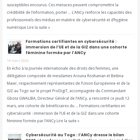
susceptibles encourus. Ces menaces peuvent compromettre la
crédibilité de l’information, porter … L’ANCy renforce les capacités des
professionnels des médias en matière de cybersécurité et d’hygiène
numérique Lire la suite »
Formations certifiantes en cybersécurité :
immersion de l’UE et de la GIZ dans une cohorte
féminine formée par l’ANCy
14 mars 2026
En écho à la Journée internationale des droits des femmes, une
délégation composée de mesdames Arouna Roshanian et Bettina
Maier, respectivement représentantes de l’Union Européenne et de la
GIZ au Togo sur le projet ProDigiT, accompagnée du Commandant
Gbota GWALIBA, Directeur Général de l’ANCy, a rencontré ce jeudi 12
mars, une cohorte de bénéficiaires du … Formations certifiantes en
cybersécurité : immersion de l’UE et de la GIZ dans une cohorte
féminine formée par l’ANCy Lire la suite »
Cybersécurité au Togo : l’ANCy dresse le bilan