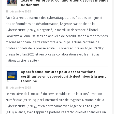
2025 et renforce sa collaboration avec les médias
nationaux
18 décembre 2025
Face à la recrudescence des cyberattaques, des fraudes en ligne et
des phénomènes de désinformation, l’Agence Nationale de la
Cybersécurité (ANCy) a organisé, le mardi 16 décembre à l’hôtel
Sarakawa à Lomé, sa session annuelle de sensibilisation à l’endroit des
médias nationaux. Cette rencontre a réuni plus d’une centaine de
professionnels de la presse écrite, … Cybersécurité au Togo : l’ANCy
dresse le bilan 2025 et renforce sa collaboration avec les médias
nationaux Lire la suite »
Appel à candidatures pour des formations
certifiantes en cybersécurité destinées à la gent
féminine
18 décembre 2025
Le Ministère de l’Efficacité du Service Public et de la Transformation
Numérique (MESPTN), par l’intermédiaire de l’Agence Nationale de la
Cybersécurité (ANCy), et en partenariat avec l’Agence Togo Digital
(ATD), a lancé, avec l’appui de partenaires techniques et financiers, un