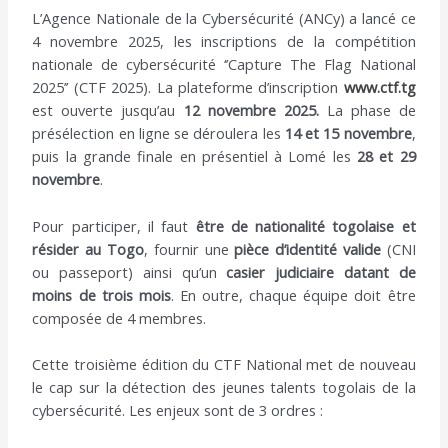
l’article
L’Agence Nationale de la Cybersécurité (ANCy) a lancé ce
4 novembre 2025, les inscriptions de la compétition
nationale de cybersécurité ‘’Capture The Flag National
2025’’ (CTF 2025). La plateforme d’inscription
www.ctf.tg
est ouverte jusqu’au
12 novembre 2025.
La phase de
présélection en ligne se déroulera les
14 et 15 novembre
,
puis la grande finale en présentiel à Lomé les
28 et 29
novembre
.
Pour participer, il faut
être de nationalité togolaise et
résider au Togo
, fournir une
pièce d’identité valide
(CNI
ou passeport) ainsi qu’un
casier judiciaire datant de
moins de trois mois
. En outre, chaque équipe doit être
composée de 4 membres.
Cette troisième édition du CTF National met de nouveau
le cap sur la détection des jeunes talents togolais de la
cybersécurité. Les enjeux sont de 3 ordres :