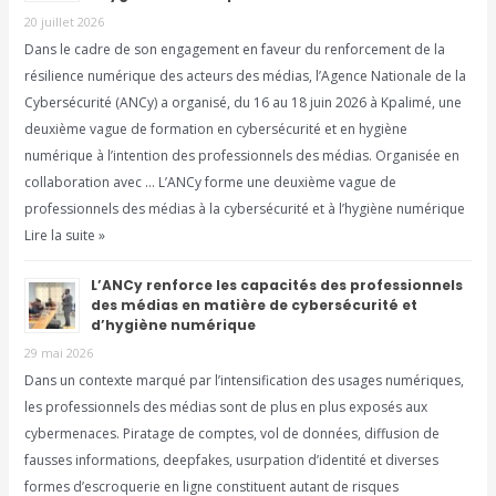
20 juillet 2026
Dans le cadre de son engagement en faveur du renforcement de la
résilience numérique des acteurs des médias, l’Agence Nationale de la
Cybersécurité (ANCy) a organisé, du 16 au 18 juin 2026 à Kpalimé, une
deuxième vague de formation en cybersécurité et en hygiène
numérique à l’intention des professionnels des médias. Organisée en
collaboration avec … L’ANCy forme une deuxième vague de
professionnels des médias à la cybersécurité et à l’hygiène numérique
Lire la suite »
L’ANCy renforce les capacités des professionnels
des médias en matière de cybersécurité et
d’hygiène numérique
29 mai 2026
Dans un contexte marqué par l’intensification des usages numériques,
les professionnels des médias sont de plus en plus exposés aux
cybermenaces. Piratage de comptes, vol de données, diffusion de
fausses informations, deepfakes, usurpation d’identité et diverses
formes d’escroquerie en ligne constituent autant de risques