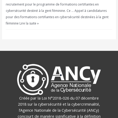
recrutement pour le programme de formations certifiantes en
cybersécurité destiné à la gent féminine. Ce … Appel à candidatures
pour des formations certifiantes en cybersécurité destinées à la gent
féminine Lire la suite »
Créée par la Loi N°2018-026 du 07 décembre
2018 sur la cybersécurité et la cybercriminalité,
l’Agence Nationale de la Cybersécurité (ANCy)
concourt de manière significative à la définition