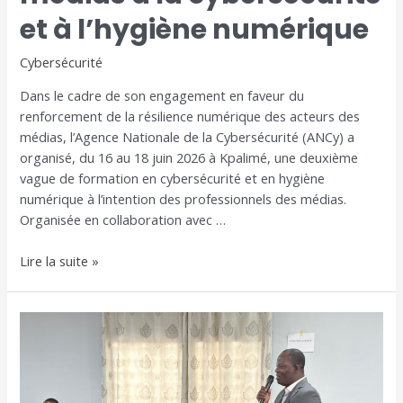
et à l’hygiène numérique
Cybersécurité
Dans le cadre de son engagement en faveur du
renforcement de la résilience numérique des acteurs des
médias, l’Agence Nationale de la Cybersécurité (ANCy) a
organisé, du 16 au 18 juin 2026 à Kpalimé, une deuxième
vague de formation en cybersécurité et en hygiène
numérique à l’intention des professionnels des médias.
Organisée en collaboration avec …
Lire la suite »
L’ANCy
renforce
les
capacités