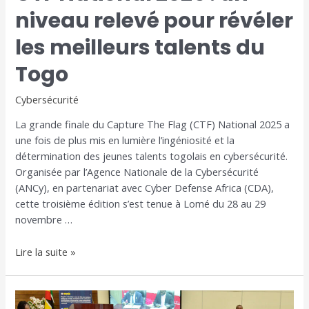
niveau relevé pour révéler
les meilleurs talents du
Togo
Cybersécurité
La grande finale du Capture The Flag (CTF) National 2025 a
une fois de plus mis en lumière l’ingéniosité et la
détermination des jeunes talents togolais en cybersécurité.
Organisée par l’Agence Nationale de la Cybersécurité
(ANCy), en partenariat avec Cyber Defense Africa (CDA),
cette troisième édition s’est tenue à Lomé du 28 au 29
novembre …
Lire la suite »
Togo–