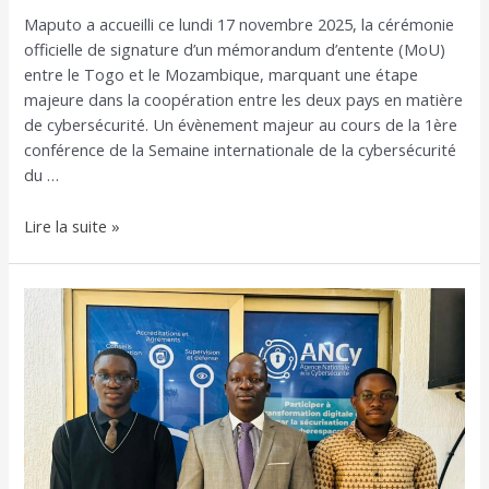
Maputo a accueilli ce lundi 17 novembre 2025, la cérémonie
officielle de signature d’un mémorandum d’entente (MoU)
entre le Togo et le Mozambique, marquant une étape
majeure dans la coopération entre les deux pays en matière
de cybersécurité. Un évènement majeur au cours de la 1ère
conférence de la Semaine internationale de la cybersécurité
du …
Lire la suite »
Le
Togo
représenté
à
la
compétition
mondiale
de