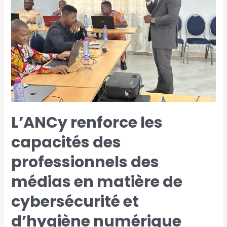
des
professionnels
des
médias
en
matière
de
cybersécurité
et
d’hygiène
numérique
L’ANCy renforce les
capacités des
professionnels des
médias en matière de
cybersécurité et
d’hygiène numérique