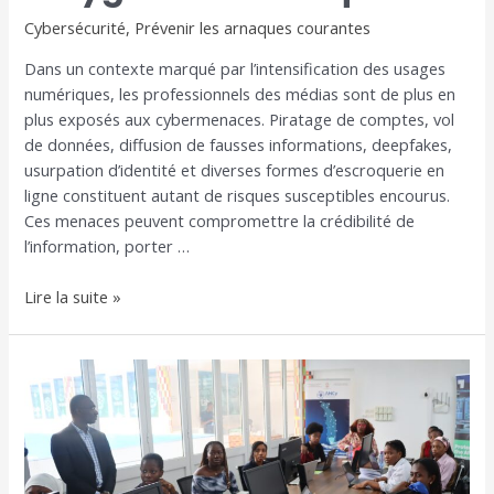
Cybersécurité
,
Prévenir les arnaques courantes
Dans un contexte marqué par l’intensification des usages
numériques, les professionnels des médias sont de plus en
plus exposés aux cybermenaces. Piratage de comptes, vol
de données, diffusion de fausses informations, deepfakes,
usurpation d’identité et diverses formes d’escroquerie en
ligne constituent autant de risques susceptibles encourus.
Ces menaces peuvent compromettre la crédibilité de
l’information, porter …
Lire la suite »
Formations
certifiantes
en
cybersécurité
: