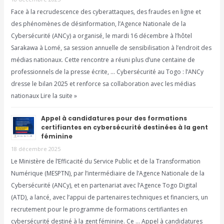
Face à la recrudescence des cyberattaques, des fraudes en ligne et
des phénomènes de désinformation, l’Agence Nationale de la
Cybersécurité (ANCy) a organisé, le mardi 16 décembre à l’hôtel
Sarakawa à Lomé, sa session annuelle de sensibilisation à l’endroit des
médias nationaux. Cette rencontre a réuni plus d’une centaine de
professionnels de la presse écrite, … Cybersécurité au Togo : l’ANCy
dresse le bilan 2025 et renforce sa collaboration avec les médias
nationaux Lire la suite »
Appel à candidatures pour des formations
certifiantes en cybersécurité destinées à la gent
féminine
18 décembre 2025
Le Ministère de l’Efficacité du Service Public et de la Transformation
Numérique (MESPTN), par l’intermédiaire de l’Agence Nationale de la
Cybersécurité (ANCy), et en partenariat avec l’Agence Togo Digital
(ATD), a lancé, avec l’appui de partenaires techniques et financiers, un
recrutement pour le programme de formations certifiantes en
cybersécurité destiné à la gent féminine. Ce … Appel à candidatures