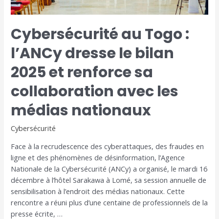
et
renforce
Cybersécurité au Togo :
sa
collaboration
l’ANCy dresse le bilan
avec
les
2025 et renforce sa
médias
collaboration avec les
nationaux
médias nationaux
Cybersécurité
Face à la recrudescence des cyberattaques, des fraudes en
ligne et des phénomènes de désinformation, l’Agence
Nationale de la Cybersécurité (ANCy) a organisé, le mardi 16
décembre à l’hôtel Sarakawa à Lomé, sa session annuelle de
sensibilisation à l’endroit des médias nationaux. Cette
rencontre a réuni plus d’une centaine de professionnels de la
presse écrite, …