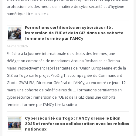
professionnels des médias en matière de cybersécurité et d’hygiène
numérique Lire la suite »
Formations certifiantes en cybersécurité :
immersion de l’UE et de la GIZ dans une cohorte
féminine formée par l’ANCy
14 mars 2026
En écho à la Journée internationale des droits des femmes, une
délégation composée de mesdames Arouna Roshanian et Bettina
Maier, respectivement représentantes de l’Union Européenne et de la
GIZ au Togo sur le projet ProDigiT, accompagnée du Commandant
Gbota GWALIBA, Directeur Général de l’ANCy, a rencontré ce jeudi 12
mars, une cohorte de bénéficiaires du … Formations certifiantes en
cybersécurité : immersion de l’UE et de la GIZ dans une cohorte
féminine formée par l’ANCy Lire la suite »
Cybersécurité au Togo : l’ANCy dresse le bilan
2025 et renforce sa collaboration avec les médias
nationaux