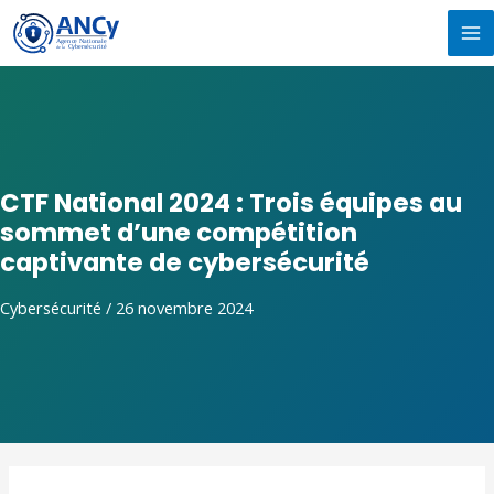
Aller
MA
au
M
contenu
CTF National 2024 : Trois équipes au
sommet d’une compétition
captivante de cybersécurité
Cybersécurité
/
26 novembre 2024
Navigation
de