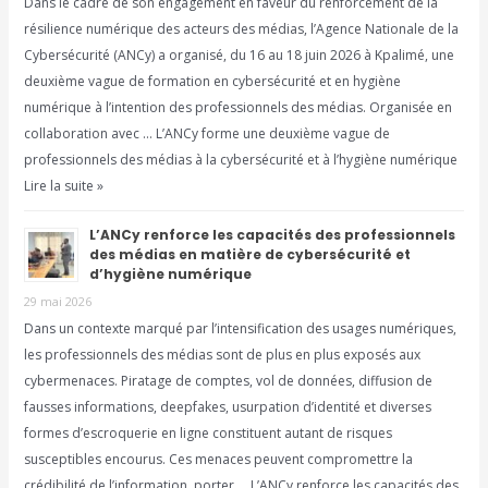
Dans le cadre de son engagement en faveur du renforcement de la
résilience numérique des acteurs des médias, l’Agence Nationale de la
Cybersécurité (ANCy) a organisé, du 16 au 18 juin 2026 à Kpalimé, une
deuxième vague de formation en cybersécurité et en hygiène
numérique à l’intention des professionnels des médias. Organisée en
collaboration avec … L’ANCy forme une deuxième vague de
professionnels des médias à la cybersécurité et à l’hygiène numérique
Lire la suite »
L’ANCy renforce les capacités des professionnels
des médias en matière de cybersécurité et
d’hygiène numérique
29 mai 2026
Dans un contexte marqué par l’intensification des usages numériques,
les professionnels des médias sont de plus en plus exposés aux
cybermenaces. Piratage de comptes, vol de données, diffusion de
fausses informations, deepfakes, usurpation d’identité et diverses
formes d’escroquerie en ligne constituent autant de risques
susceptibles encourus. Ces menaces peuvent compromettre la
crédibilité de l’information, porter … L’ANCy renforce les capacités des