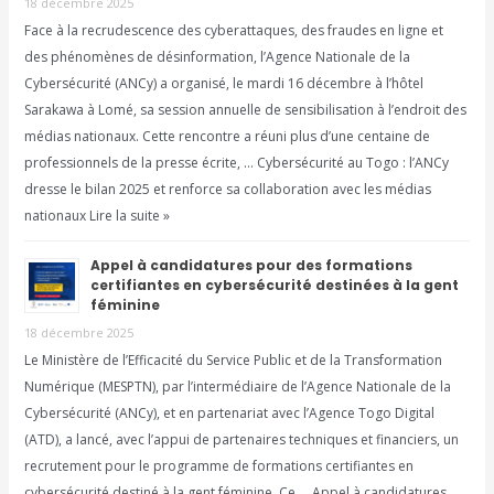
18 décembre 2025
Face à la recrudescence des cyberattaques, des fraudes en ligne et
des phénomènes de désinformation, l’Agence Nationale de la
Cybersécurité (ANCy) a organisé, le mardi 16 décembre à l’hôtel
Sarakawa à Lomé, sa session annuelle de sensibilisation à l’endroit des
médias nationaux. Cette rencontre a réuni plus d’une centaine de
professionnels de la presse écrite, … Cybersécurité au Togo : l’ANCy
dresse le bilan 2025 et renforce sa collaboration avec les médias
nationaux Lire la suite »
Appel à candidatures pour des formations
certifiantes en cybersécurité destinées à la gent
féminine
18 décembre 2025
Le Ministère de l’Efficacité du Service Public et de la Transformation
Numérique (MESPTN), par l’intermédiaire de l’Agence Nationale de la
Cybersécurité (ANCy), et en partenariat avec l’Agence Togo Digital
(ATD), a lancé, avec l’appui de partenaires techniques et financiers, un
recrutement pour le programme de formations certifiantes en
cybersécurité destiné à la gent féminine. Ce … Appel à candidatures