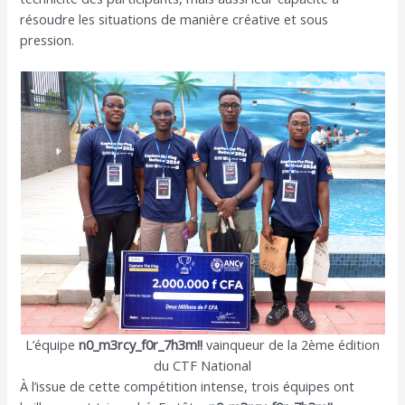
résoudre les situations de manière créative et sous
pression.
L’équipe
n0_m3rcy_f0r_7h3m!!
vainqueur de la 2ème édition
du CTF National
À l’issue de cette compétition intense, trois équipes ont