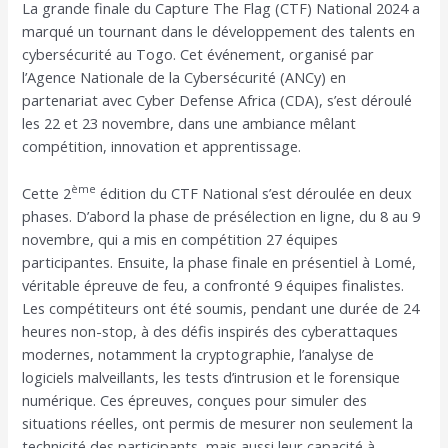
La grande finale du Capture The Flag (CTF) National 2024 a
l’article
marqué un tournant dans le développement des talents en
cybersécurité au Togo. Cet événement, organisé par
l’Agence Nationale de la Cybersécurité (ANCy) en
partenariat avec Cyber Defense Africa (CDA), s’est déroulé
les 22 et 23 novembre, dans une ambiance mêlant
compétition, innovation et apprentissage.
ème
Cette 2
édition du CTF National s’est déroulée en deux
phases. D’abord la phase de présélection en ligne, du 8 au 9
novembre, qui a mis en compétition 27 équipes
participantes. Ensuite, la phase finale en présentiel à Lomé,
véritable épreuve de feu, a confronté 9 équipes finalistes.
Les compétiteurs ont été soumis, pendant une durée de 24
heures non-stop, à des défis inspirés des cyberattaques
modernes, notamment la cryptographie, l’analyse de
logiciels malveillants, les tests d’intrusion et le forensique
numérique. Ces épreuves, conçues pour simuler des
situations réelles, ont permis de mesurer non seulement la
technicité des participants, mais aussi leur capacité à