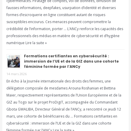
cybermenaces. Piratage de comptes, vol de données, diffusion de
fausses informations, deepfakes, usurpation d’identité et diverses
formes d’escroquerie en ligne constituent autant de risques
susceptibles encourus. Ces menaces peuvent compromettre la
crédibilité de l’information, porter … L’ANCy renforce les capacités des
professionnels des médias en matière de cybersécurité et d’hygiène
numérique Lire la suite »
Formations certifiantes en cybersécurité :
immersion de l’UE et de la GIZ dans une cohorte
féminine formée par l’ANCy
14 mars 2026
En écho à la Journée internationale des droits des femmes, une
délégation composée de mesdames Arouna Roshanian et Bettina
Maier, respectivement représentantes de l’Union Européenne et de la
GIZ au Togo sur le projet ProDigiT, accompagnée du Commandant
Gbota GWALIBA, Directeur Général de l’ANCy, a rencontré ce jeudi 12
mars, une cohorte de bénéficiaires du … Formations certifiantes en
cybersécurité : immersion de l’UE et de la GIZ dans une cohorte
féminine formée par l’ANCy Lire la suite »