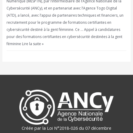
Numérique (MESPTN), par l’intermédiaire de l’Agence Nationale de la
Cybersécurité (ANCy), et en partenariat avec l’Agence Togo Digital
(ATD), a lancé, avec l’appui de partenaires techniques et financiers, un
recrutement pour le programme de formations certifiantes en
cybersécurité destiné à la gent féminine. Ce … Appel à candidatures
pour des formations certifiantes en cybersécurité destinées à la gent
féminine Lire la suite »
Créée par la Loi N°2018-026 du 07 décembre