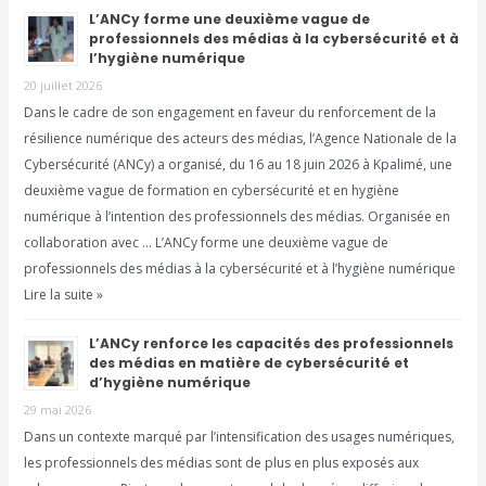
L’ANCy forme une deuxième vague de
professionnels des médias à la cybersécurité et à
l’hygiène numérique
20 juillet 2026
Dans le cadre de son engagement en faveur du renforcement de la
résilience numérique des acteurs des médias, l’Agence Nationale de la
Cybersécurité (ANCy) a organisé, du 16 au 18 juin 2026 à Kpalimé, une
deuxième vague de formation en cybersécurité et en hygiène
numérique à l’intention des professionnels des médias. Organisée en
collaboration avec … L’ANCy forme une deuxième vague de
professionnels des médias à la cybersécurité et à l’hygiène numérique
Lire la suite »
L’ANCy renforce les capacités des professionnels
des médias en matière de cybersécurité et
d’hygiène numérique
29 mai 2026
Dans un contexte marqué par l’intensification des usages numériques,
les professionnels des médias sont de plus en plus exposés aux