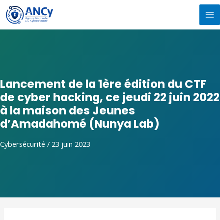
Aller
MA
au
M
contenu
Lancement de la 1ère édition du CTF
de cyber hacking, ce jeudi 22 juin 2022
à la maison des Jeunes
d’Amadahomé (Nunya Lab)
Cybersécurité
/
23 juin 2023
Navigation
de