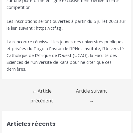
sur une plateforme en ligne exclusivement dédiée à cette
compétition.
Les inscriptions seront ouvertes à partir du 5 juillet 2023 sur
le lien suivant : https://ctf.tg .
La rencontre réunissait les jeunes des universités publiques
et privées du Togo à l’instar de l’IPNet Institute, l’Université
Catholique de l’Afrique de l’Ouest (UCAO), la Faculté des
Sciences de l’Université de Kara pour ne citer que ces
dernières.
←
Article
Article suivant
précédent
→
Articles récents