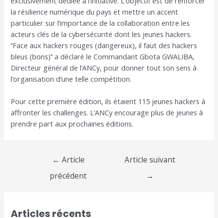
exclusivement dédiée à l’initiative. L’objectif est de renforcer
la résilience numérique du pays et mettre un accent
particulier sur l’importance de la collaboration entre les
acteurs clés de la cybersécurité dont les jeunes hackers.
‘’Face aux hackers rouges (dangereux), il faut des hackers
bleus (bons)’’ a déclaré le Commandant Gbota GWALIBA,
Directeur général de l’ANCy, pour donner tout son sens à
l’organisation d’une telle compétition.
Pour cette première édition, ils étaient 115 jeunes hackers à
affronter les challenges. L’ANCy encourage plus de jeunes à
prendre part aux prochaines éditions.
←
Article
Article suivant
précédent
→
Articles récents