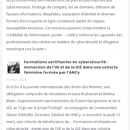
les professionnels des médias sont de plus en plus exposés aux
cybermenaces. Piratage de comptes, vol de données, diffusion de
fausses informations, deepfakes, usurpation d’identité et diverses
formes d’escroquerie en ligne constituent autant de risques
susceptibles encourus. Ces menaces peuvent compromettre la
crédibilité de l’information, porter … L’ANCy renforce les capacités des
professionnels des médias en matière de cybersécurité et d’hygiène
numérique Lire la suite »
Formations certifiantes en cybersécurité :
immersion de l’UE et de la GIZ dans une cohorte
féminine formée par l’ANCy
14 mars 2026
En écho à la Journée internationale des droits des femmes, une
délégation composée de mesdames Arouna Roshanian et Bettina
Maier, respectivement représentantes de l’Union Européenne et de la
GIZ au Togo sur le projet ProDigiT, accompagnée du Commandant
Gbota GWALIBA, Directeur Général de l’ANCy, a rencontré ce jeudi 12
mars, une cohorte de bénéficiaires du … Formations certifiantes en
cybersécurité : immersion de l’UE et de la GIZ dans une cohorte