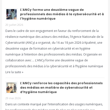
L’ANCy forme une deuxième vague de
professionnels des médias à la cybersécurité et à
l’hygiène numérique
20 juillet 2026
Dans le cadre de son engagement en faveur du renforcement de la
résilience numérique des acteurs des médias, l’Agence Nationale de la
Cybersécurité (ANCy) a organisé, du 16 au 18 juin 2026 à Kpalimé, une
deuxième vague de formation en cybersécurité et en hygiène
numérique à l’intention des professionnels des médias. Organisée en
collaboration avec … L’ANCy forme une deuxième vague de
professionnels des médias à la cybersécurité et à l’hygiène numérique
Lire la suite »
L’ANCy renforce les capacités des professionnels
des médias en matière de cybersécurité et
d’hygiène numérique
29 mai 2026
Dans un contexte marqué par l’intensification des usages numériques,