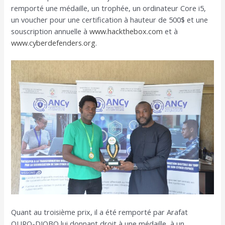
remporté une médaille, un trophée, un ordinateur Core i5,
un voucher pour une certification à hauteur de 500$ et une
souscription annuelle à
www.hackthebox.com
et à
www.cyberdefenders.org
.
Quant au troisième prix, il a été remporté par Arafat
OURO-DJOBO lui donnant droit à une médaille, à un