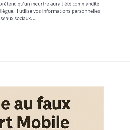
 prétend qu’un meurtre aurait été commandité
lègue. Il utilise vos informations personnelles
réseaux sociaux, …