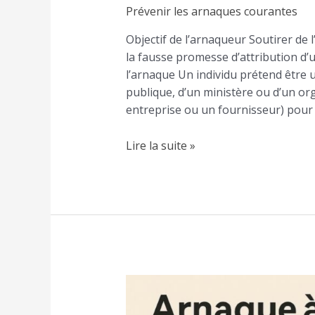
Prévenir les arnaques courantes
Objectif de l’arnaqueur Soutirer de
la fausse promesse d’attribution d’
l’arnaque Un individu prétend être 
publique, d’un ministère ou d’un org
entreprise ou un fournisseur) pour
Lire la suite »
Au
téléphone