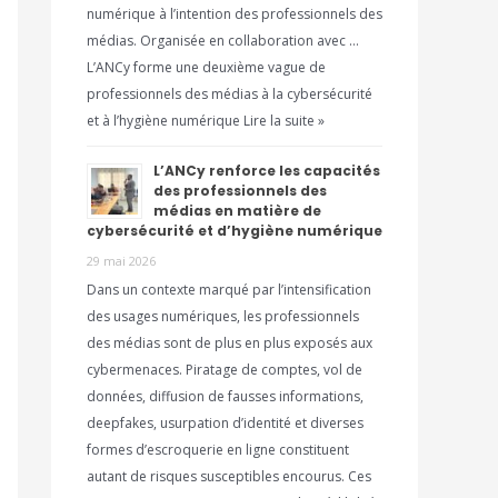
numérique à l’intention des professionnels des
médias. Organisée en collaboration avec …
L’ANCy forme une deuxième vague de
professionnels des médias à la cybersécurité
et à l’hygiène numérique Lire la suite »
L’ANCy renforce les capacités
des professionnels des
médias en matière de
cybersécurité et d’hygiène numérique
29 mai 2026
Dans un contexte marqué par l’intensification
des usages numériques, les professionnels
des médias sont de plus en plus exposés aux
cybermenaces. Piratage de comptes, vol de
données, diffusion de fausses informations,
deepfakes, usurpation d’identité et diverses
formes d’escroquerie en ligne constituent
autant de risques susceptibles encourus. Ces