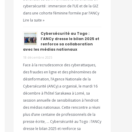
cybersécurité : immersion de l’UE et de la GIZ
dans une cohorte féminine formée par l’ANCy
Lire la suite »
Cybersécurité au Togo :
l’ANCy dresse le bilan 2025 et
renforce sa collaboration
avec les médias nationaux
18 décembre 2025
Face à la recrudescence des cyberattaques,
des fraudes en ligne et des phénomènes de
désinformation, l’Agence Nationale de la
Cybersécurité (ANCy) a organisé, le mardi 16
décembre à l’hôtel Sarakawa à Lomé, sa
session annuelle de sensibilisation à l’endroit
des médias nationaux. Cette rencontre a réuni
plus d’une centaine de professionnels de la
presse écrite, … Cybersécurité au Togo : l’ANCy
dresse le bilan 2025 et renforce sa