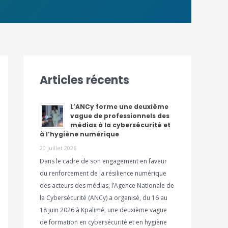
Articles récents
L’ANCy forme une deuxième
vague de professionnels des
médias à la cybersécurité et
à l’hygiène numérique
20 juillet 2026
Dans le cadre de son engagement en faveur
du renforcement de la résilience numérique
des acteurs des médias, l’Agence Nationale de
la Cybersécurité (ANCy) a organisé, du 16 au
18 juin 2026 à Kpalimé, une deuxième vague
de formation en cybersécurité et en hygiène