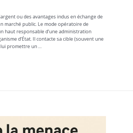
 l’argent ou des avantages indus en échange de
un marché public. Le mode opératoire de
un haut responsable d’une administration
anisme d’État. Il contacte sa cible (souvent une
 lui promettre un …