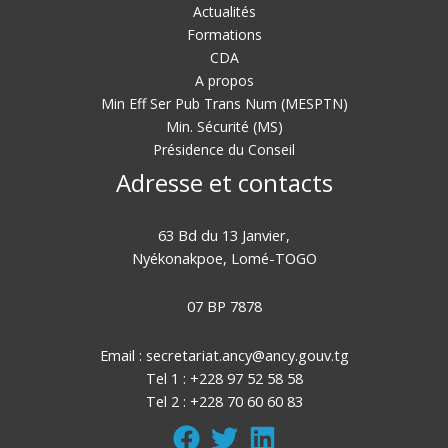
Actualités
Formations
CDA
A propos
Min Eff Ser Pub Trans Num (MESPTN)
Min. Sécurité (MS)
Présidence du Conseil
Adresse et contacts
63 Bd du 13 Janvier,
Nyékonakpoe, Lomé-TOGO
07 BP 7878
Email :
secretariat.ancy@ancy.gouv.tg
Tel 1 : +228 97 52 58 58
Tel 2 : +228 70 60 60 83