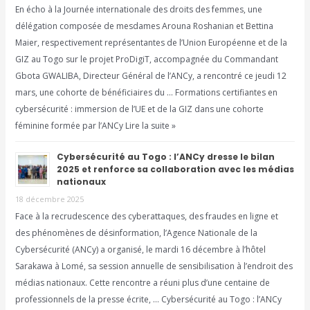
En écho à la Journée internationale des droits des femmes, une
délégation composée de mesdames Arouna Roshanian et Bettina
Maier, respectivement représentantes de l’Union Européenne et de la
GIZ au Togo sur le projet ProDigiT, accompagnée du Commandant
Gbota GWALIBA, Directeur Général de l’ANCy, a rencontré ce jeudi 12
mars, une cohorte de bénéficiaires du … Formations certifiantes en
cybersécurité : immersion de l’UE et de la GIZ dans une cohorte
féminine formée par l’ANCy Lire la suite »
Cybersécurité au Togo : l’ANCy dresse le bilan
2025 et renforce sa collaboration avec les médias
nationaux
18 décembre 2025
Face à la recrudescence des cyberattaques, des fraudes en ligne et
des phénomènes de désinformation, l’Agence Nationale de la
Cybersécurité (ANCy) a organisé, le mardi 16 décembre à l’hôtel
Sarakawa à Lomé, sa session annuelle de sensibilisation à l’endroit des
médias nationaux. Cette rencontre a réuni plus d’une centaine de
professionnels de la presse écrite, … Cybersécurité au Togo : l’ANCy