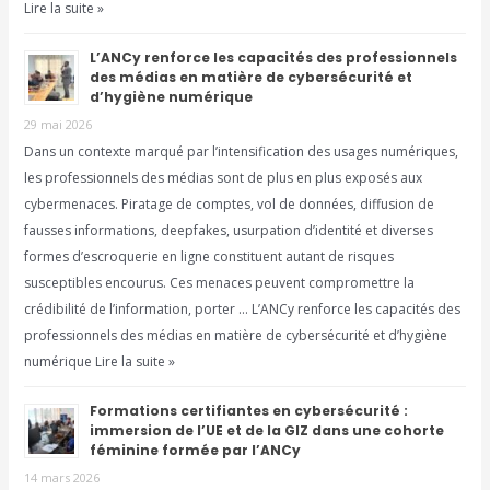
Lire la suite »
L’ANCy renforce les capacités des professionnels
des médias en matière de cybersécurité et
d’hygiène numérique
29 mai 2026
Dans un contexte marqué par l’intensification des usages numériques,
les professionnels des médias sont de plus en plus exposés aux
cybermenaces. Piratage de comptes, vol de données, diffusion de
fausses informations, deepfakes, usurpation d’identité et diverses
formes d’escroquerie en ligne constituent autant de risques
susceptibles encourus. Ces menaces peuvent compromettre la
crédibilité de l’information, porter … L’ANCy renforce les capacités des
professionnels des médias en matière de cybersécurité et d’hygiène
numérique Lire la suite »
Formations certifiantes en cybersécurité :
immersion de l’UE et de la GIZ dans une cohorte
féminine formée par l’ANCy
14 mars 2026