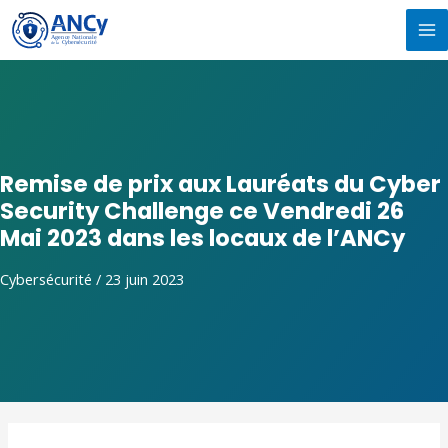
Aller
MA
au
M
contenu
Remise de prix aux Lauréats du Cyber
Security Challenge ce Vendredi 26
Mai 2023 dans les locaux de l’ANCy
Cybersécurité
/
23 juin 2023
Navigation
de